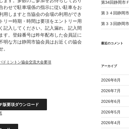
します。多数のご参加をお待ちしており
第34回静岡市
合わせで駐車場係の指示に従い駐車をお
第３４回静岡
利用しますと当協会の会場の利用ができ
トリー時期・時間は要項をエントリー用
第３３回静岡
く記入してください。記入漏れ、記入間
ます。登録番号は昨年配布した会員証に
不明な方は静岡市協会員はお近くの協会
最近のコメント
せ。
ーバドミントン協会交流大会要項
アーカイブ
2026年8月
2026年7月
2026年6月
DF版要項ダウンロード
2026年5月
紙
2026年4月