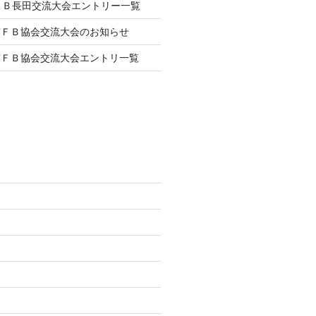
ＦＢ長田交流大会エントリー一覧
市ＦＢ協会交流大会のお知らせ
市ＦＢ協会交流大会エントリ一覧