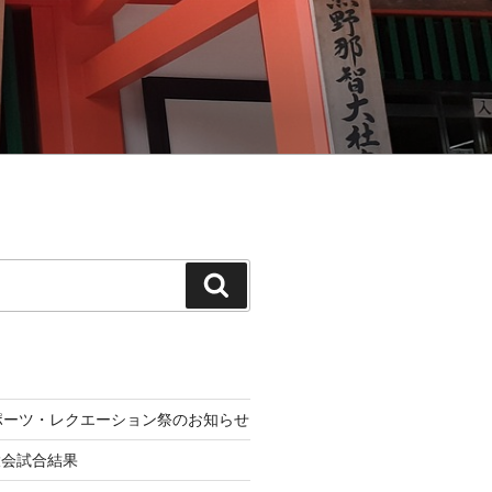
検
索
ポーツ・レクエーション祭のお知らせ
大会試合結果